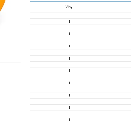
Vinyl
1
1
1
1
1
1
1
1
1