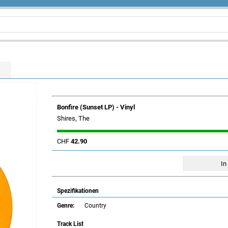
Bonfire (Sunset LP) - Vinyl
Shires, The
CHF
42.90
Spezifikationen
Genre:
Country
Track List