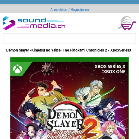
Anmelden / Registieren
Demon Slayer -Kimetsu no Yaiba- The Hinokami Chronicles 2 - XboxSeriesX