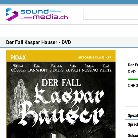
Der Fall Kaspar Hauser - DVD
Der F
DVD
CHF
Spezif
Sprac
Schaus