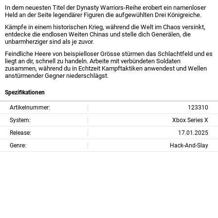
In dem neuesten Titel der Dynasty Warriors-Reihe erobert ein namenloser
Held an der Seite legendärer Figuren die aufgewühlten Drei Königreiche.
Kämpfe in einem historischen Krieg, während die Welt im Chaos versinkt,
entdecke die endlosen Weiten Chinas und stelle dich Generälen, die
unbarmherziger sind als je zuvor.
Feindliche Heere von beispielloser Grösse stürmen das Schlachtfeld und es
liegt an dir, schnell zu handeln. Arbeite mit verbündeten Soldaten
zusammen, während du in Echtzeit Kampftaktiken anwendest und Wellen
anstürmender Gegner niederschlägst.
Spezifikationen
Artikelnummer:
123310
System:
Xbox Series X
Release:
17.01.2025
Genre:
Hack-And-Slay