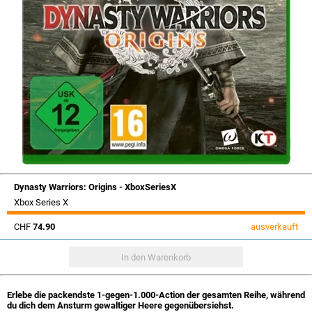
Dynasty Warriors: Origins - XboxSeriesX
Xbox Series X
CHF
74.90
ausverkauft
Erlebe die packendste 1-gegen-1.000-Action der gesamten Reihe, während
du dich dem Ansturm gewaltiger Heere gegenübersiehst.