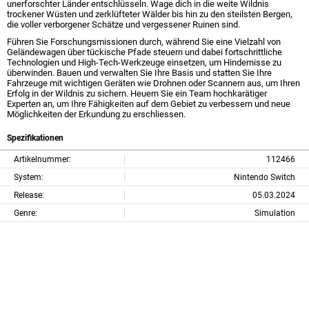
unerforschter Länder entschlüsseln. Wage dich in die weite Wildnis
trockener Wüsten und zerklüfteter Wälder bis hin zu den steilsten Bergen,
die voller verborgener Schätze und vergessener Ruinen sind.
Führen Sie Forschungsmissionen durch, während Sie eine Vielzahl von
Geländewagen über tückische Pfade steuern und dabei fortschrittliche
Technologien und High-Tech-Werkzeuge einsetzen, um Hindernisse zu
überwinden. Bauen und verwalten Sie Ihre Basis und statten Sie Ihre
Fahrzeuge mit wichtigen Geräten wie Drohnen oder Scannern aus, um Ihren
Erfolg in der Wildnis zu sichern. Heuern Sie ein Team hochkarätiger
Experten an, um Ihre Fähigkeiten auf dem Gebiet zu verbessern und neue
Möglichkeiten der Erkundung zu erschliessen.
Spezifikationen
Artikelnummer:
112466
System:
Nintendo Switch
Release:
05.03.2024
Genre:
Simulation