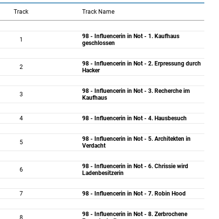
Track
Track Name
98 - Influencerin in Not - 1. Kaufhaus
1
geschlossen
98 - Influencerin in Not - 2. Erpressung durch
2
Hacker
98 - Influencerin in Not - 3. Recherche im
3
Kaufhaus
4
98 - Influencerin in Not - 4. Hausbesuch
98 - Influencerin in Not - 5. Architekten in
5
Verdacht
98 - Influencerin in Not - 6. Chrissie wird
6
Ladenbesitzerin
7
98 - Influencerin in Not - 7. Robin Hood
98 - Influencerin in Not - 8. Zerbrochene
8