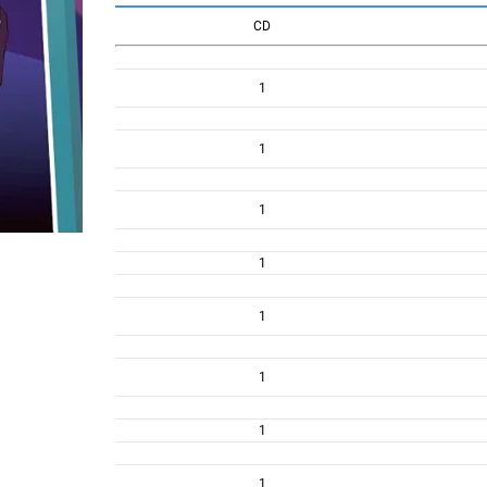
CD
1
1
1
1
1
1
1
1