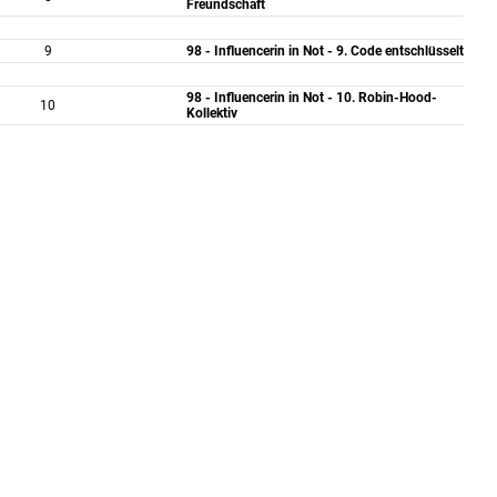
Freundschaft
9
98 - Influencerin in Not - 9. Code entschlüsselt
98 - Influencerin in Not - 10. Robin-Hood-
10
Kollektiv