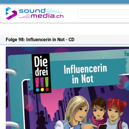
Folge 98: Influencerin in Not - CD