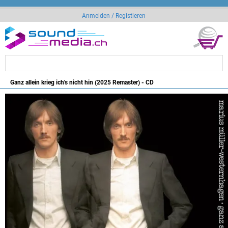
Anmelden / Registieren
Ganz allein krieg ich's nicht hin (2025 Remaster) - CD