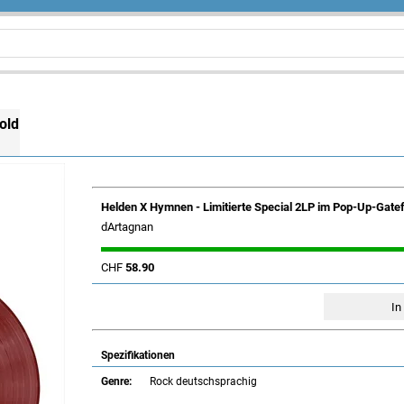
old
Helden X Hymnen - Limitierte Special 2LP im Pop-Up-Gatefo
dArtagnan
CHF
58.90
Spezifikationen
Genre:
Rock deutschsprachig