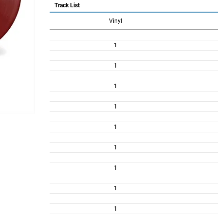
Track List
Vinyl
1
1
1
1
1
1
1
1
1