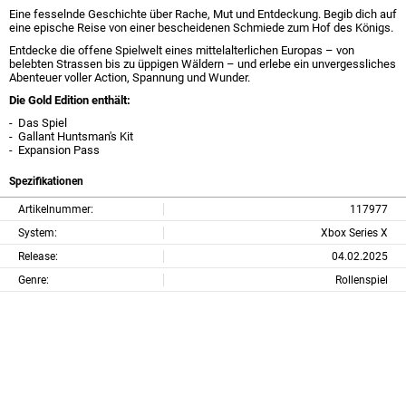
Eine fesselnde Geschichte über Rache, Mut und Entdeckung. Begib dich auf
eine epische Reise von einer bescheidenen Schmiede zum Hof des Königs.
Entdecke die offene Spielwelt eines mittelalterlichen Europas – von
belebten Strassen bis zu üppigen Wäldern – und erlebe ein unvergessliches
Abenteuer voller Action, Spannung und Wunder.
Die Gold Edition enthält:
- Das Spiel
- Gallant Huntsman's Kit
- Expansion Pass
Spezifikationen
Artikelnummer:
117977
System:
Xbox Series X
Release:
04.02.2025
Genre:
Rollenspiel