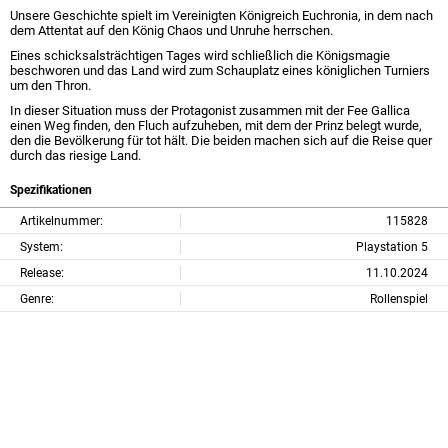
Unsere Geschichte spielt im Vereinigten Königreich Euchronia, in dem nach
dem Attentat auf den König Chaos und Unruhe herrschen.
Eines schicksalsträchtigen Tages wird schließlich die Königsmagie
beschworen und das Land wird zum Schauplatz eines königlichen Turniers
um den Thron.
In dieser Situation muss der Protagonist zusammen mit der Fee Gallica
einen Weg finden, den Fluch aufzuheben, mit dem der Prinz belegt wurde,
den die Bevölkerung für tot hält. Die beiden machen sich auf die Reise quer
durch das riesige Land.
Spezifikationen
Artikelnummer:
115828
System:
Playstation 5
Release:
11.10.2024
Genre:
Rollenspiel