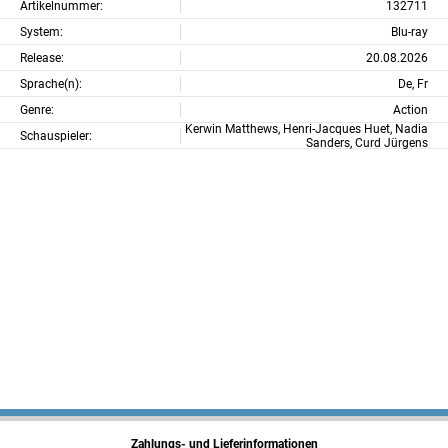
Artikelnummer:
132711
System:
Blu-ray
Release:
20.08.2026
Sprache(n):
De, Fr
Genre:
Action
Kerwin Matthews, Henri-Jacques Huet, Nadia
Schauspieler:
Sanders, Curd Jürgens
Zahlungs- und Lieferinformationen