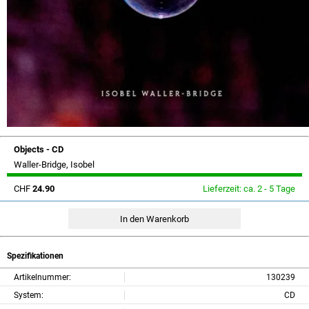
Objects - CD
Waller-Bridge, Isobel
CHF
24.90
Lieferzeit: ca. 2 - 5 Tage
Spezifikationen
Artikelnummer:
130239
System:
CD