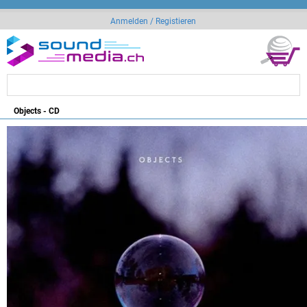
Anmelden / Registieren
Objects - CD