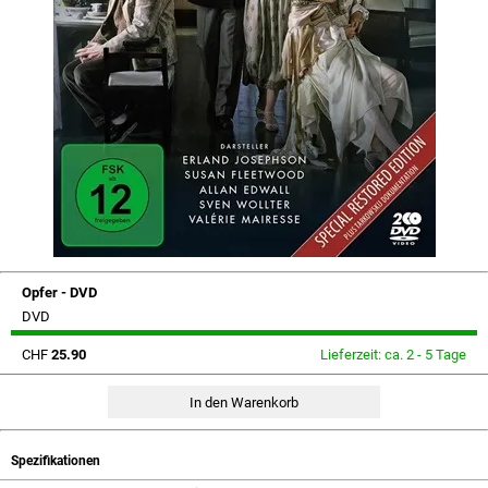
Opfer - DVD
DVD
CHF
25.90
Lieferzeit: ca. 2 - 5 Tage
Spezifikationen