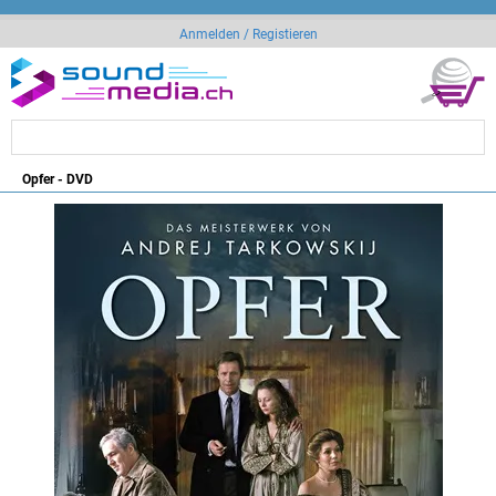
Anmelden / Registieren
Opfer - DVD