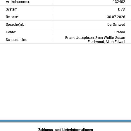
Artikelnummer:
132402
System:
DVD
Release:
30.07.2026
Sprache(n):
De, Schwed
Genre:
Drama
Erland Josephson, Sven Wollte, Susan
Schauspieler:
Fleetwood, Allan Edwall
Zahlungs- und Lieferinformationen