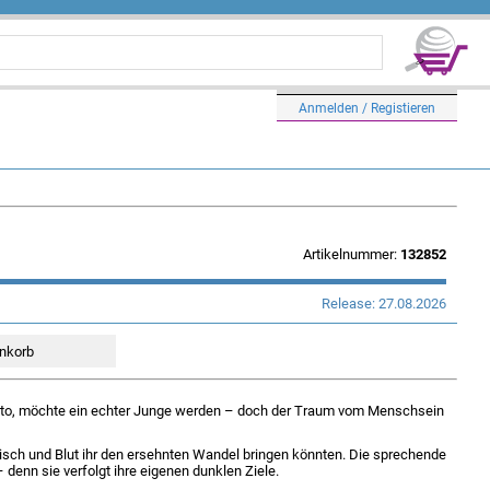
Anmelden / Registieren
Artikelnummer:
132852
Release: 27.08.2026
etto, möchte ein echter Junge werden – doch der Traum vom Menschsein
eisch und Blut ihr den ersehnten Wandel bringen könnten. Die sprechende
 denn sie verfolgt ihre eigenen dunklen Ziele.