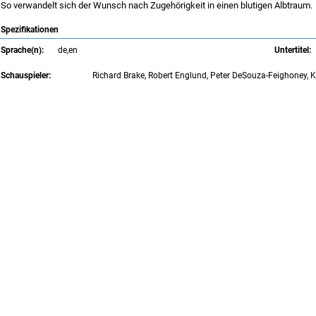
So verwandelt sich der Wunsch nach Zugehörigkeit in einen blutigen Albtraum.
Spezifikationen
Sprache(n):
de,en
Untertitel:
Schauspieler:
Richard Brake, Robert Englund, Peter DeSouza-Feighoney, 