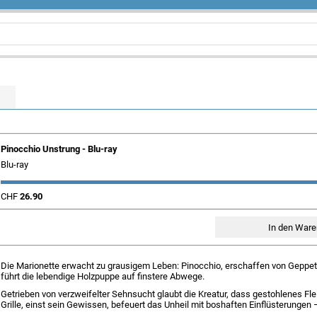
Pinocchio Unstrung - Blu-ray
Blu-ray
CHF
26.90
Die Marionette erwacht zu grausigem Leben: Pinocchio, erschaffen von Gepp
führt die lebendige Holzpuppe auf finstere Abwege.
Getrieben von verzweifelter Sehnsucht glaubt die Kreatur, dass gestohlenes Fl
Grille, einst sein Gewissen, befeuert das Unheil mit boshaften Einflüsterungen –