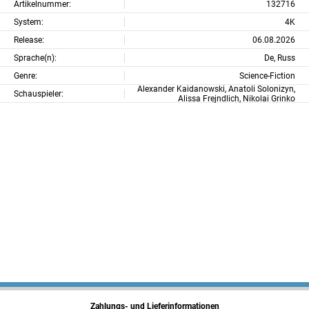
Artikelnummer:
132716
System:
4K
Release:
06.08.2026
Sprache(n):
De, Russ
Genre:
Science-Fiction
Alexander Kaidanowski, Anatoli Solonizyn,
Schauspieler:
Alissa Frejndlich, Nikolai Grinko
Zahlungs- und Lieferinformationen