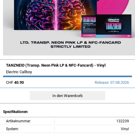
TANZNEID (Transp. Neon Pink LP & NFC-Fancard) - Vinyl
Electric Callboy
CHF
40.90
Release: 07.08.2026
Spezifikationen
Artikelnummer:
132239
System:
Vinyl