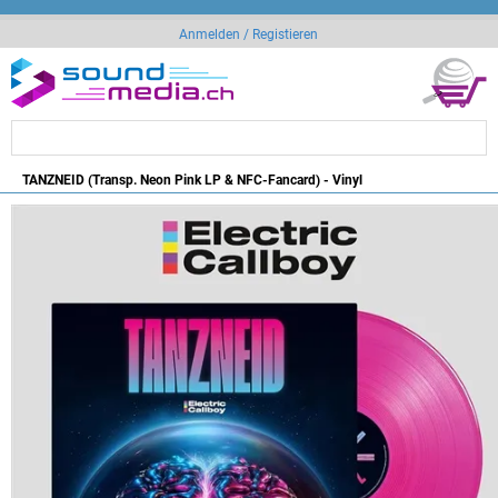
Anmelden / Registieren
TANZNEID (Transp. Neon Pink LP & NFC-Fancard) - Vinyl