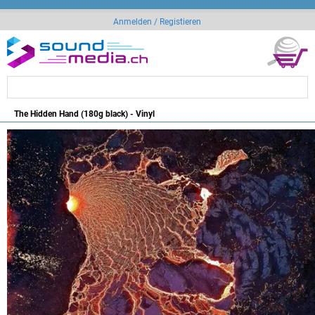
Anmelden / Registieren
The Hidden Hand (180g black) - Vinyl