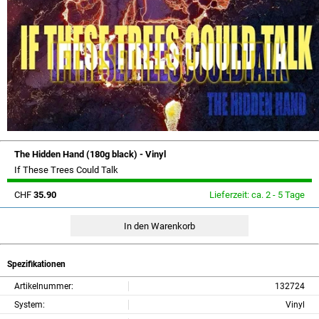
The Hidden Hand (180g black) - Vinyl
If These Trees Could Talk
CHF
35.90
Lieferzeit: ca. 2 - 5 Tage
Spezifikationen
Artikelnummer:
132724
System:
Vinyl