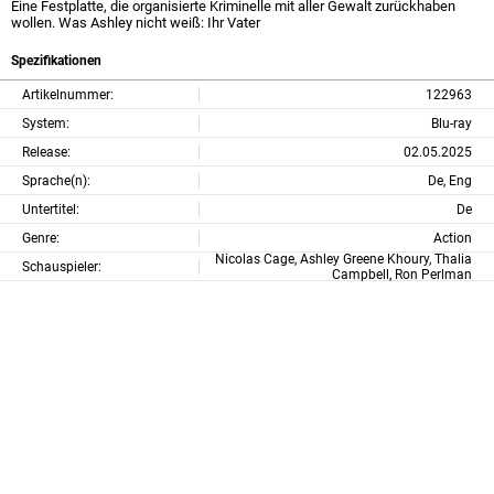
Eine Festplatte, die organisierte Kriminelle mit aller Gewalt zurückhaben
wollen. Was Ashley nicht weiß: Ihr Vater
Spezifikationen
Artikelnummer:
122963
System:
Blu-ray
Release:
02.05.2025
Sprache(n):
De, Eng
Untertitel:
De
Genre:
Action
Nicolas Cage, Ashley Greene Khoury, Thalia
Schauspieler:
Campbell, Ron Perlman