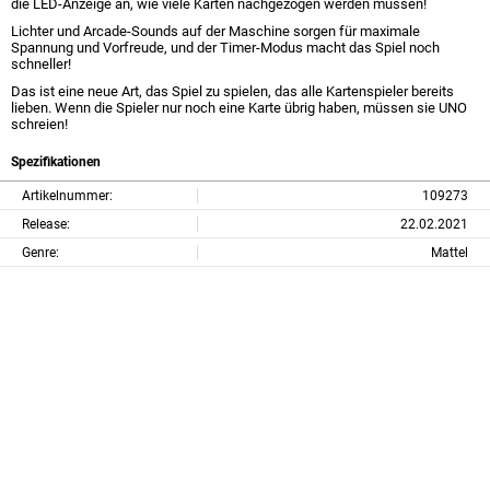
die LED-Anzeige an, wie viele Karten nachgezogen werden müssen!
Lichter und Arcade-Sounds auf der Maschine sorgen für maximale
Spannung und Vorfreude, und der Timer-Modus macht das Spiel noch
schneller!
Das ist eine neue Art, das Spiel zu spielen, das alle Kartenspieler bereits
lieben. Wenn die Spieler nur noch eine Karte übrig haben, müssen sie UNO
schreien!
Spezifikationen
Artikelnummer:
109273
Release:
22.02.2021
Genre:
Mattel