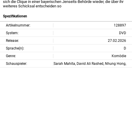
sich die Clique in einer bayerischen Jenseits-Behörde wieder, die über ihr
weiteres Schicksal entscheiden so
Spezifikationen
Artikelnummer:
128897
System:
DVD
Release:
27.02.2026
Sprache(n):
D
Genre:
Komödie
Schauspieler:
Sarah Mahita, David Ali Rashed, Nhung Hong,