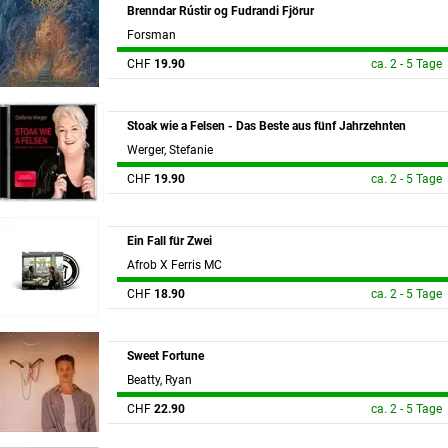
Brenndar Rústir og Fudrandi Fjörur
Forsman
CHF
19.90
ca. 2 - 5 Tage
Stoak wie a Felsen - Das Beste aus fünf Jahrzehnten
Werger, Stefanie
CHF
19.90
ca. 2 - 5 Tage
Ein Fall für Zwei
Afrob X Ferris MC
CHF
18.90
ca. 2 - 5 Tage
Sweet Fortune
Beatty, Ryan
CHF
22.90
ca. 2 - 5 Tage