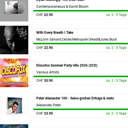
Contemporaneous & David Bloom
CHF
22.90
ca. 2 - 5 Tage
With Every Breath I Take
McLorin Salvant,Cécile/Metropole Orkest&Jules Buck
CHF
22.90
ca. 2 - 5 Tage
Discofox Sommer Party Hits 2026 (2CD)
Various Artists
CHF
20.90
ca. 2 - 5 Tage
Peter Alexander 100 - Seine großen Erfolge & mehr
Alexander, Peter
CHF
23.90
ca. 2 - 5 Tage