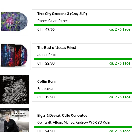
Tree City Sessions 3 (Grey 2LP)
Dance Gavin Dance
CHF
47.90
ca. 2 - 5 Tage
The Best of Judas Priest
Judas Priest
CHF
22.90
ca. 2 - 5 Tage
Coffin Born
Endseeker
CHF
19.90
ca. 2 - 5 Tage
Elgar & Dvorak: Cello Concertos
Gerhardt, Alban, Manze, Andrew, WDR SO Köln
CHF
24.90
ca. 2 - 5 Tage