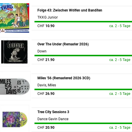
Folge 43: Zwischen Wölfen und Banditen
TKKG Junior
CHF
10.90
ca. 2 - 5 Tage
Over The Under (Remaster 2026)
Down
CHF
21.90
ca. 2 - 5 Tage
Miles '56 (Remastered 2026 3CD)
Davis, Miles
CHF
26.90
ca. 2 - 5 Tage
Tree City Sessions 3
Dance Gavin Dance
CHF
20.90
ca. 2 - 5 Tage