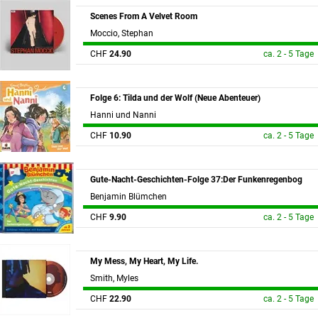
Scenes From A Velvet Room
Moccio, Stephan
CHF
24.90
ca. 2 - 5 Tage
Folge 6: Tilda und der Wolf (Neue Abenteuer)
Hanni und Nanni
CHF
10.90
ca. 2 - 5 Tage
Gute-Nacht-Geschichten-Folge 37:Der Funkenregenbog
Benjamin Blümchen
CHF
9.90
ca. 2 - 5 Tage
My Mess, My Heart, My Life.
Smith, Myles
CHF
22.90
ca. 2 - 5 Tage