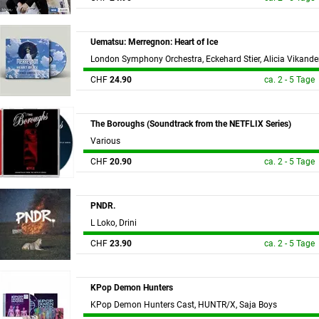
Uematsu: Merregnon: Heart of Ice
London Symphony Orchestra, Eckehard Stier, Alicia Vikande
CHF
24.90
ca. 2 - 5 Tage
The Boroughs (Soundtrack from the NETFLIX Series)
Various
CHF
20.90
ca. 2 - 5 Tage
PNDR.
L Loko, Drini
CHF
23.90
ca. 2 - 5 Tage
KPop Demon Hunters
KPop Demon Hunters Cast, HUNTR/X, Saja Boys