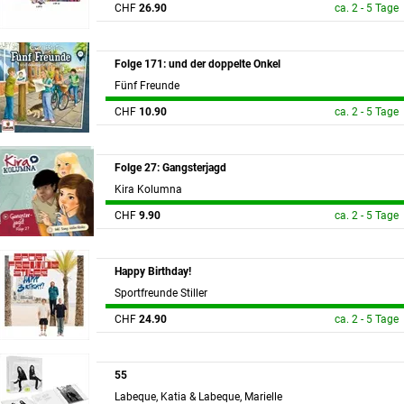
CHF
26.90
ca. 2 - 5 Tage
Folge 171: und der doppelte Onkel
Fünf Freunde
CHF
10.90
ca. 2 - 5 Tage
Folge 27: Gangsterjagd
Kira Kolumna
CHF
9.90
ca. 2 - 5 Tage
Happy Birthday!
Sportfreunde Stiller
CHF
24.90
ca. 2 - 5 Tage
55
Labeque, Katia & Labeque, Marielle