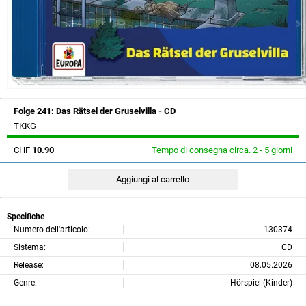
Folge 241: Das Rätsel der Gruselvilla - CD
TKKG
CHF
10.90
Tempo di consegna circa. 2 - 5 giorni
Specifiche
Numero dell'articolo:
130374
Sistema:
CD
Release:
08.05.2026
Genre:
Hörspiel (Kinder)