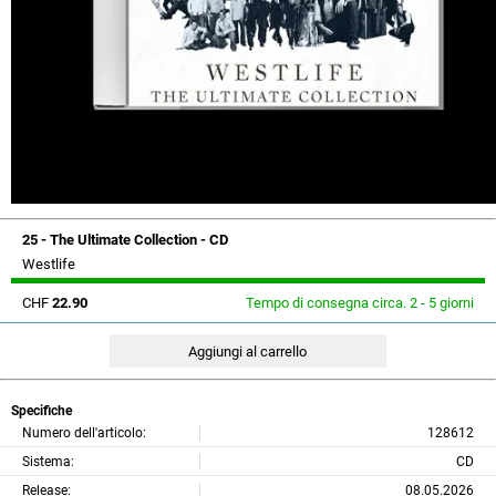
25 - The Ultimate Collection - CD
Westlife
CHF
22.90
Tempo di consegna circa. 2 - 5 giorni
Specifiche
Numero dell'articolo:
128612
Sistema:
CD
Release:
08.05.2026