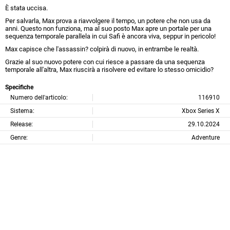
È stata uccisa.
Per salvarla, Max prova a riavvolgere il tempo, un potere che non usa da
anni. Questo non funziona, ma al suo posto Max apre un portale per una
sequenza temporale parallela in cui Safi è ancora viva, seppur in pericolo!
Max capisce che l'assassin? colpirà di nuovo, in entrambe le realtà.
Grazie al suo nuovo potere con cui riesce a passare da una sequenza
temporale all'altra, Max riuscirà a risolvere ed evitare lo stesso omicidio?
Specifiche
Numero dell'articolo:
116910
Sistema:
Xbox Series X
Release:
29.10.2024
Genre:
Adventure