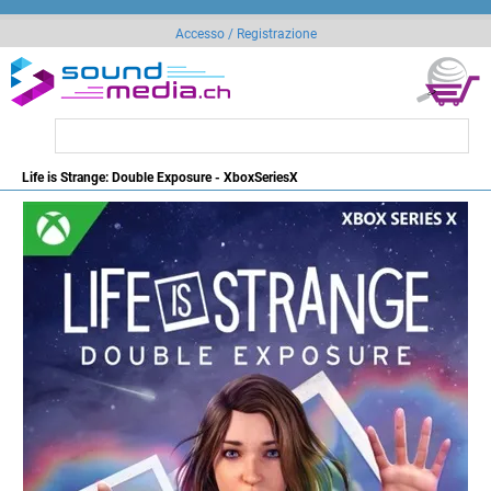
Accesso / Registrazione
Life is Strange: Double Exposure - XboxSeriesX