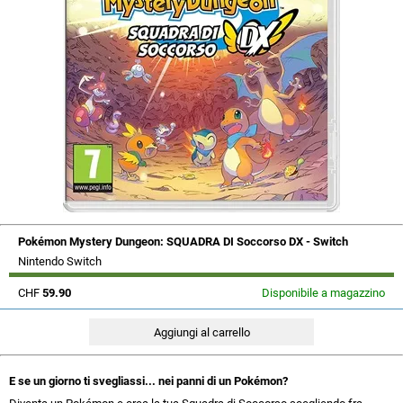
Pokémon Mystery Dungeon: SQUADRA DI Soccorso DX - Switch
Nintendo Switch
CHF
59.90
Disponibile a magazzino
E se un giorno ti svegliassi... nei panni di un Pokémon?