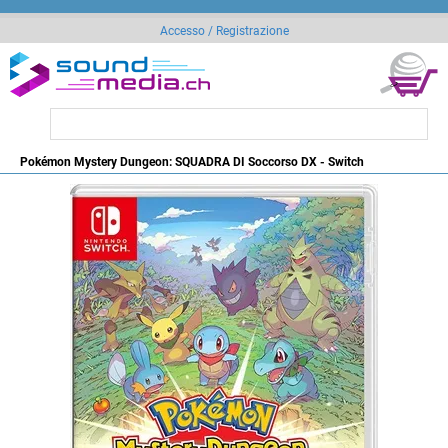
Accesso / Registrazione
Pokémon Mystery Dungeon: SQUADRA DI Soccorso DX - Switch