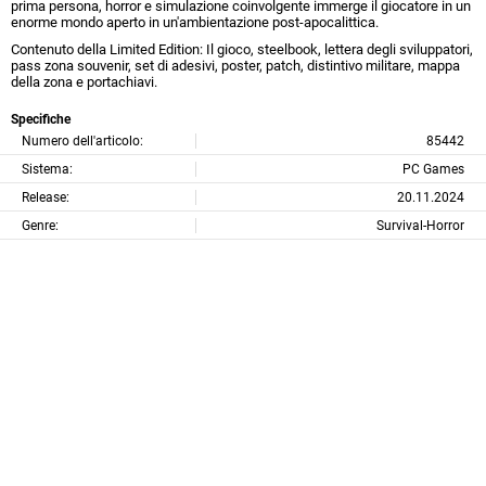
prima persona, horror e simulazione coinvolgente immerge il giocatore in un
enorme mondo aperto in un'ambientazione post-apocalittica.
Contenuto della Limited Edition: Il gioco, steelbook, lettera degli sviluppatori,
pass zona souvenir, set di adesivi, poster, patch, distintivo militare, mappa
della zona e portachiavi.
Specifiche
Numero dell'articolo:
85442
Sistema:
PC Games
Release:
20.11.2024
Genre:
Survival-Horror