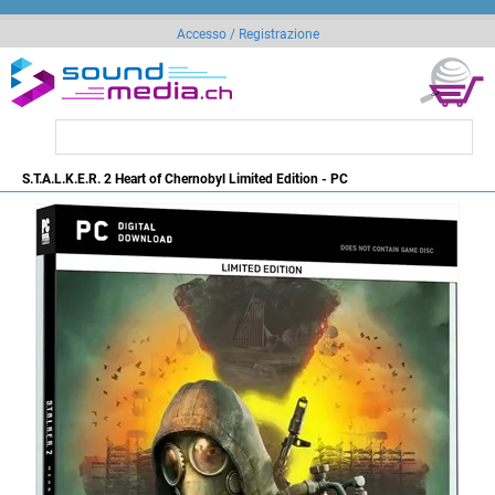
Accesso / Registrazione
S.T.A.L.K.E.R. 2 Heart of Chernobyl Limited Edition - PC