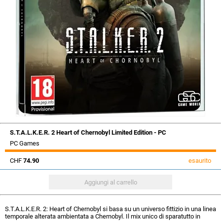
S.T.A.L.K.E.R. 2 Heart of Chernobyl Limited Edition - PC
PC Games
CHF
74.90
esaurito
S.T.A.L.K.E.R. 2: Heart of Chernobyl si basa su un universo fittizio in una linea
temporale alterata ambientata a Chernobyl. Il mix unico di sparatutto in