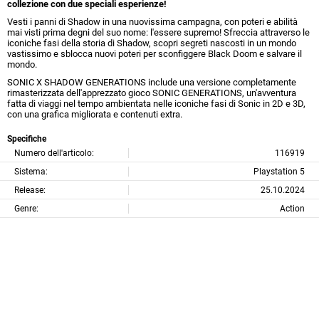
collezione con due speciali esperienze!
Vesti i panni di Shadow in una nuovissima campagna, con poteri e abilità
mai visti prima degni del suo nome: l'essere supremo! Sfreccia attraverso le
iconiche fasi della storia di Shadow, scopri segreti nascosti in un mondo
vastissimo e sblocca nuovi poteri per sconfiggere Black Doom e salvare il
mondo.
SONIC X SHADOW GENERATIONS include una versione completamente
rimasterizzata dell'apprezzato gioco SONIC GENERATIONS, un'avventura
fatta di viaggi nel tempo ambientata nelle iconiche fasi di Sonic in 2D e 3D,
con una grafica migliorata e contenuti extra.
Specifiche
Numero dell'articolo:
116919
Sistema:
Playstation 5
Release:
25.10.2024
Genre:
Action