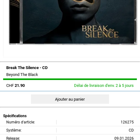
Break The Silence - CD
Beyond The Black
CHF
21.90
Délai de livraison d'env. 2 à 5 jours
Spécifications
Numéro d'article:
126275
Système:
CD
Release:
09.01.2026