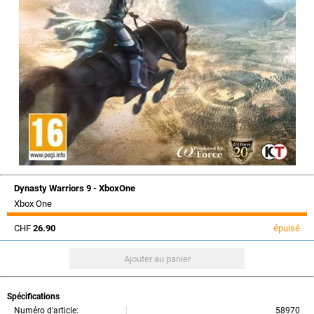
Dynasty Warriors 9 - XboxOne
Xbox One
CHF
26.90
épuisé
Spécifications
Numéro d'article:
58970