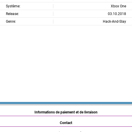
Système:
Xbox One
Release:
03.10.2018
Genre:
Hack-And-Slay
Informations de paiement et de livraison
Contact