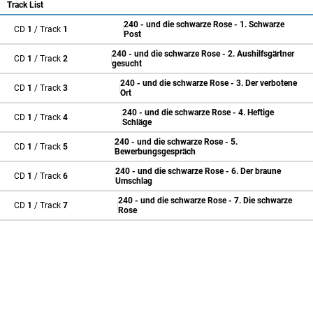
Track List
240 - und die schwarze Rose - 1. Schwarze
CD
1
/ Track
1
Post
240 - und die schwarze Rose - 2. Aushilfsgärtner
CD
1
/ Track
2
gesucht
240 - und die schwarze Rose - 3. Der verbotene
CD
1
/ Track
3
Ort
240 - und die schwarze Rose - 4. Heftige
CD
1
/ Track
4
Schläge
240 - und die schwarze Rose - 5.
CD
1
/ Track
5
Bewerbungsgespräch
240 - und die schwarze Rose - 6. Der braune
CD
1
/ Track
6
Umschlag
240 - und die schwarze Rose - 7. Die schwarze
CD
1
/ Track
7
Rose