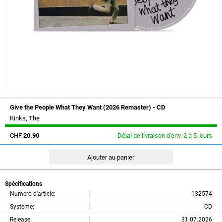
Give the People What They Want (2026 Remaster) - CD
Kinks, The
CHF
20.90
Délai de livraison d'env. 2 à 5 jours
Spécifications
Numéro d'article:
132574
Système:
CD
Release:
31.07.2026