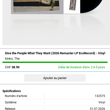
Give the People What They Want (2026 Remaster LP EcoRecord) - Vinyl
Kinks, The
CHF
38.90
Délai de livraison d'env. 2 à 5 jours
Spécifications
Numéro d'article:
132575
Système:
Vinyl
Release:
31.07.2026