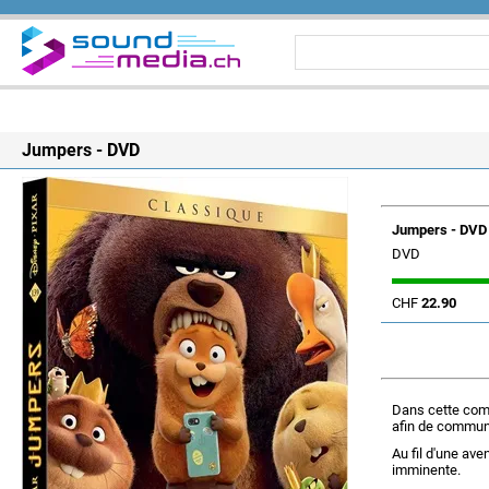
Jumpers - DVD
Jumpers - DVD
DVD
CHF
22.90
Dans cette comé
afin de commun
Au fil d'une av
imminente.