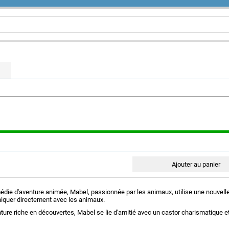
die d'aventure animée, Mabel, passionnée par les animaux, utilise une nouvell
iquer directement avec les animaux.
enture riche en découvertes, Mabel se lie d'amitié avec un castor charismatique 