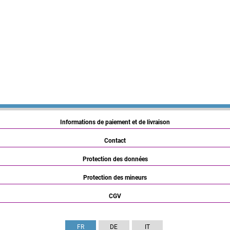
Informations de paiement et de livraison
Contact
Protection des données
Protection des mineurs
CGV
FR
DE
IT