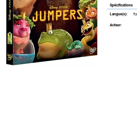
Spécifications
Langue(s):
fr
Acteur: