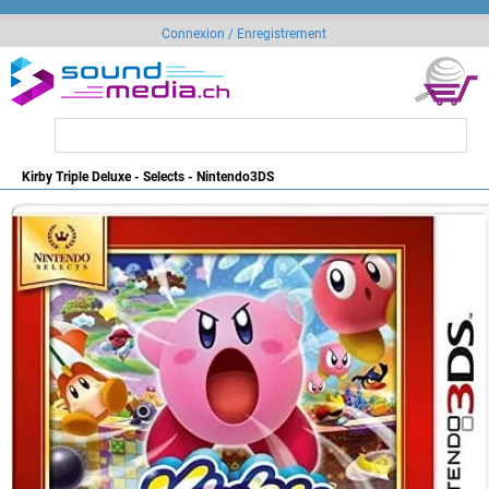
Connexion / Enregistrement
Kirby Triple Deluxe - Selects - Nintendo3DS