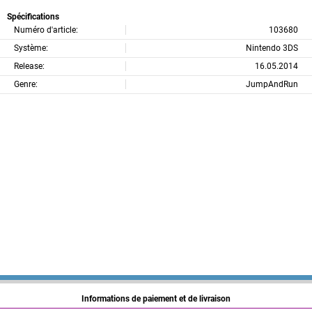
Spécifications
Numéro d'article:
103680
Système:
Nintendo 3DS
Release:
16.05.2014
Genre:
JumpAndRun
Informations de paiement et de livraison