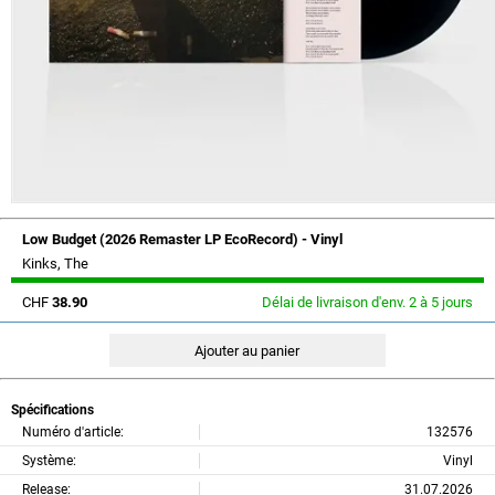
Low Budget (2026 Remaster LP EcoRecord) - Vinyl
Kinks, The
CHF
38.90
Délai de livraison d'env. 2 à 5 jours
Spécifications
Numéro d'article:
132576
Système:
Vinyl
Release:
31.07.2026