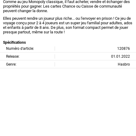
Comme au jeu Monopoly classique, il faut acheter, vendre et échanger des
propriétés pour gagner. Les cartes Chance ou Caisse de communauté
peuvent changer la donne.
Elles peuvent rendre un joueur plus riche... ou l'envoyer en prison ! Ce jeu de
voyage conçu pour 2 à 4 joueurs est un super jeu familial pour adultes, ados
et enfants à partir de 8 ans. De plus, son format compact permet de jouer
presque partout, même sur la route !
Spécifications
Numéro d'article:
120876
Release:
01.01.2022
Genre:
Hasbro