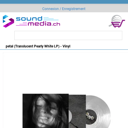
Connexion / Enregistrement
petal (Translucent Pearly White LP) - Vinyl