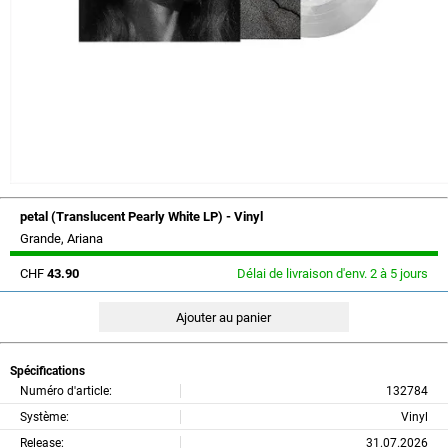
petal (Translucent Pearly White LP) - Vinyl
Grande, Ariana
CHF
43.90
Délai de livraison d'env. 2 à 5 jours
Spécifications
Numéro d'article:
132784
Système:
Vinyl
Release:
31.07.2026