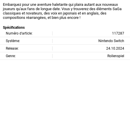
Embarquez pour une aventure haletante qui plaira autant aux nouveaux
joueurs qu'aux fans de longue date. Vous y trouverez des éléments SaGa
classiques et novateurs, des voix en japonais et en anglais, des
compositions réarrangées, et bien plus encore !
Spécifications
Numéro d'article:
117287
Système:
Nintendo Switch
Release:
24.10.2024
Genre:
Rollenspiel