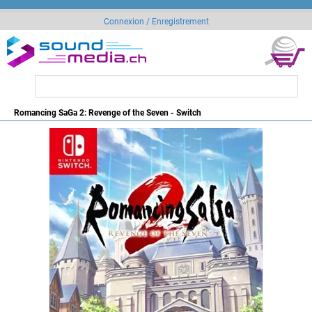
Connexion / Enregistrement
Romancing SaGa 2: Revenge of the Seven - Switch