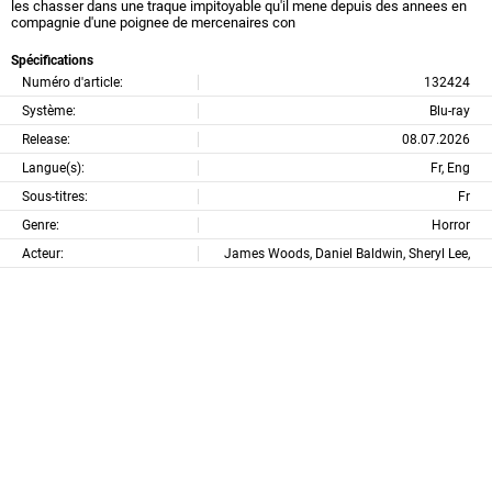
les chasser dans une traque impitoyable qu'il mene depuis des annees en
compagnie d'une poignee de mercenaires con
Spécifications
Numéro d'article:
132424
Système:
Blu-ray
Release:
08.07.2026
Langue(s):
Fr, Eng
Sous-titres:
Fr
Genre:
Horror
Acteur:
James Woods, Daniel Baldwin, Sheryl Lee,